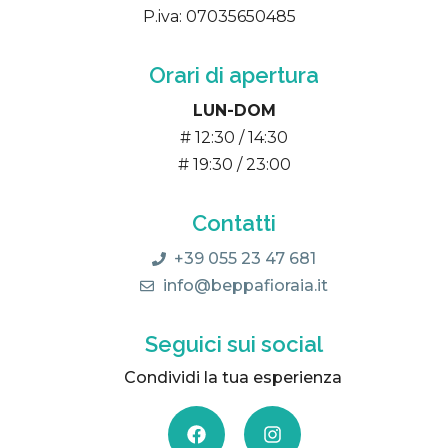
P.iva: 07035650485
Orari di apertura
LUN-DOM
# 12:30 / 14:30
# 19:30 / 23:00
Contatti
+39 055 23 47 681
info@beppafioraia.it
Seguici sui social
Condividi la tua esperienza