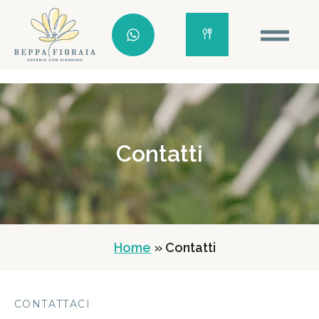
Contatti
Home
» Contatti
CONTATTACI